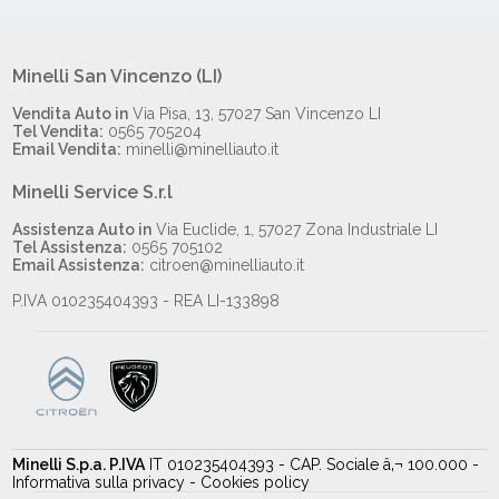
Minelli San Vincenzo (LI)
Vendita Auto in
Via Pisa, 13, 57027 San Vincenzo LI
Tel Vendita:
0565 705204
Email Vendita:
minelli@minelliauto.it
Minelli Service S.r.l
Assistenza Auto in
Via Euclide, 1, 57027 Zona Industriale LI
Tel Assistenza:
0565 705102
Email Assistenza:
citroen@minelliauto.it
P.IVA 010235404393 - REA LI-133898
Minelli S.p.a. P.IVA
IT 010235404393 - CAP. Sociale â‚¬ 100.000
-
Informativa sulla privacy
-
Cookies policy