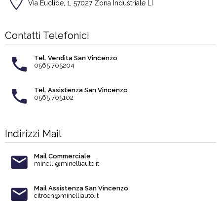
Via Euclide, 1, 57027 Zona Industriale LI
Contatti Telefonici
Tel. Vendita San Vincenzo
0565 705204
Tel. Assistenza San Vincenzo
0565 705102
Indirizzi Mail
Mail Commerciale
minelli@minelliauto.it
Mail Assistenza San Vincenzo
citroen@minelliauto.it